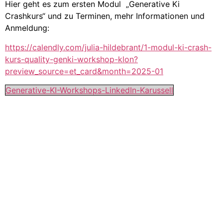
Hier geht es zum ersten Modul „Generative Ki
Crashkurs“ und zu Terminen, mehr Informationen und
Anmeldung:
https://calendly.com/julia-hildebrant/1-modul-ki-crash-
kurs-quality-genki-workshop-klon?
preview_source=et_card&month=2025-01
Generative-KI-Workshops-LinkedIn-Karussell